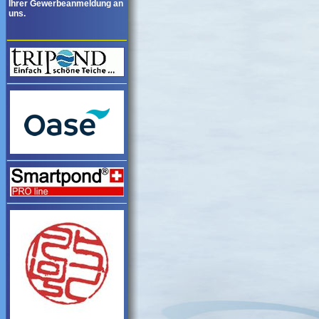
Ihrer Gewerbeanmeldung an
uns.