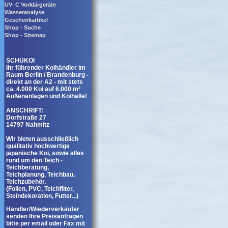
UV- C Vorklärgeräte
Wasseranalyse
Geschenkartikel
Shop - Suche
Shop - Sitemap
SCHUKOI
Ihr führender Koihändler im
Raum Berlin / Brandenburg -
direkt an der A2 - mit stets
ca. 4.000 Koi auf 6.000 m²
Außenanlagen und Koihalle!
ANSCHRIFT:
Dorfstraße 27
14797 Nahmitz
Wir bieten ausschließlich
qualitativ hochwertige
japanische Koi, sowie alles
rund um den Teich -
Teichberatung,
Teichplanung, Teichbau,
Teichzubehör.
(Folien, PVC, Teichfilter,
Steindekoration, Futter...)
Händler/Wiederverkäufer
senden Ihre Preisanfragen
bitte per email oder Fax mit