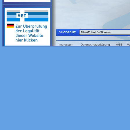
Suchen in:
Impressum
Datenschutzerklärung
AGB
V