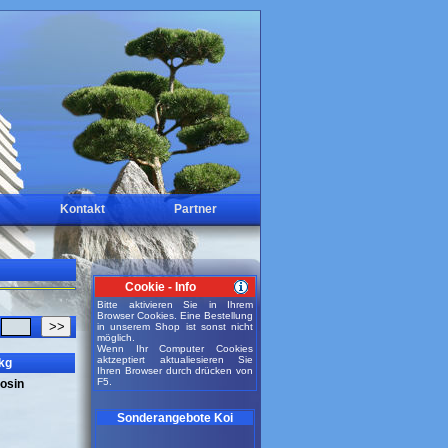
Kontakt
Partner
Cookie - Info
Bitte aktivieren Sie in Ihrem
Browser Cookies. Eine Bestellung
>>
in unserem Shop ist sonst nicht
möglich.
Wenn Ihr Computer Cookies
aktzeptiert aktualiesieren Sie
kg
Ihren Browser durch drücken von
F5.
gosin
Sonderangebote Koi