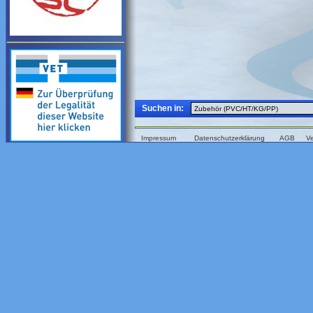
Suchen in:
Impressum
Datenschutzerklärung
AGB
V