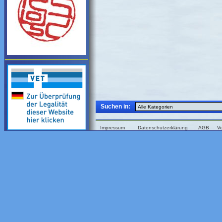
Suchen in:
Impressum
Datenschutzerklärung
AGB
V