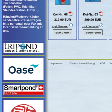
Teichzubehör.
(Folien, PVC, Teichfilter,
Steindekoration, Futter...)
Koi-Nr.: 68
Koi-Nr.: 63
Händler/Wiederverkäufer
319.00 EUR
299.00 EUR
senden Ihre Preisanfragen
bitte per email oder Fax mit
zzgl. Versand
zzgl. Versand
Ihrer Gewerbeanmeldung an
uns.
Impressum
Datenschutzerklärung
AGB
V