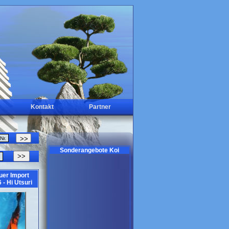
Kontakt
Partner
Sonderangebote Koi
>>
uer Import
 - Hi Utsuri