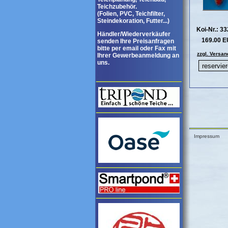
Teichzubehör.
(Folien, PVC, Teichfilter,
Steindekoration, Futter...)
Koi-Nr.: 3
Händler/Wiederverkäufer
169.00 
senden Ihre Preisanfragen
bitte per email oder Fax mit
zzgl. Versan
Ihrer Gewerbeanmeldung an
uns.
Impressum