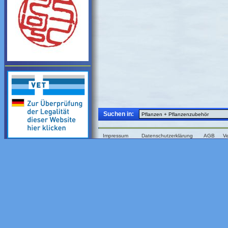
Suchen in:
Impressum
Datenschutzerklärung
AGB
V