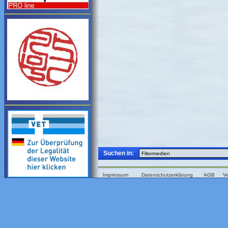
Suchen in:
Impressum
Datenschutzerklärung
AGB
V