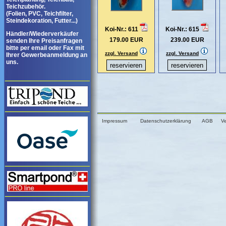
Teichzubehör.
(Folien, PVC, Teichfilter,
Steindekoration, Futter...)
Koi-Nr.: 611
Koi-Nr.: 615
Händler/Wiederverkäufer
179.00 EUR
239.00 EUR
senden Ihre Preisanfragen
bitte per email oder Fax mit
zzgl. Versand
zzgl. Versand
Ihrer Gewerbeanmeldung an
uns.
Impressum
Datenschutzerklärung
AGB
V