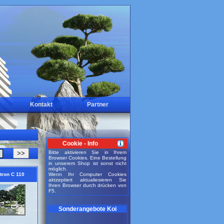
Kontakt
Partner
Cookie - Info
>>
Bitte aktivieren Sie in Ihrem
Browser Cookies. Eine Bestellung
in unserem Shop ist sonst nicht
möglich.
tron C 110
Wenn Ihr Computer Cookies
aktzeptiert aktualiesieren Sie
Ihren Browser durch drücken von
F5.
Sonderangebote Koi