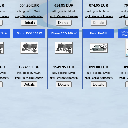
EUR
554.95 EUR
614.95 EUR
674.95 EUR
79
 Mwst.
inkl. gesetz. Mwst.
inkl. gesetz. Mwst.
inkl. gesetz. Mwst.
inkl.
kosten
zzgl. Versandkosten
zzgl. Versandkosten
zzgl. Versandkosten
zzgl.
Air 
120 W
Bitron ECO 180 W
Bitron ECO 240 W
Pond Profi II
Phil
EUR
1274.95 EUR
1549.95 EUR
899.00 EUR
89
 Mwst.
inkl. gesetz. Mwst.
inkl. gesetz. Mwst.
inkl. gesetz. Mwst.
inkl.
kosten
zzgl. Versandkosten
zzgl. Versandkosten
zzgl. Versandkosten
zzgl.