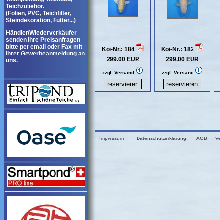
Teichzubehör.
(Folien, PVC, Teichfilter,
Steindekoration, Futter...)
Händler/Wiederverkäufer
senden Ihre Preisanfragen
bitte per email oder Fax mit
Koi-Nr.: 184
Koi-Nr.: 182
Ihrer Gewerbeanmeldung an
299.00 EUR
299.00 EUR
uns.
zzgl. Versand
zzgl. Versand
Impressum
Datenschutzerklärung
AGB
V