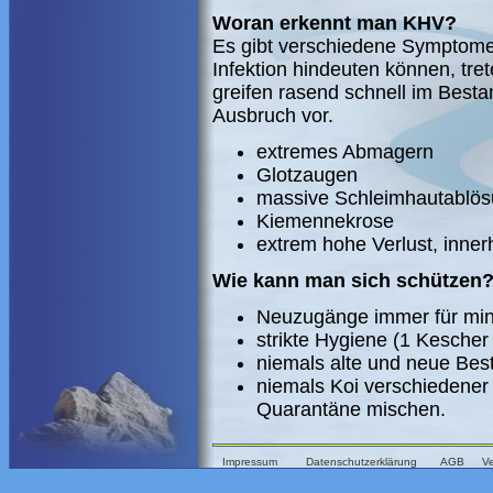
Woran erkennt man KHV?
Es gibt verschiedene Symptome, 
Infektion hindeuten können, tre
greifen rasend schnell im Bestan
Ausbruch vor.
extremes Abmagern
Glotzaugen
massive Schleimhautablö
Kiemennekrose
extrem hohe Verlust, inne
Wie kann man sich schützen
Neuzugänge immer für min
strikte Hygiene (1 Kescher
niemals alte und neue Be
niemals Koi verschiedener
Quarantäne mischen.
Impressum
Datenschutzerklärung
AGB
V