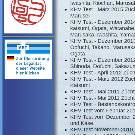
Iwashita, Kiochan, Marus
KHV Test - März 2015 Züc
Marusei
KHV Test - Dezember 2014
katsumi, Ogata, Watanabe
Marusaka, Iwashita, Yamaz
KHV Test - Dezember 2013 
Oofuchi, Takano, Marusaka
Ogata
KHV Test - Dezember 2012 
Shinoda, Dofuchi, Sakazu
KHV Test - April 2012 Züch
KHV Test - März 2012 Züc
Katsumi
KHV Test - Mai 2011 Zücht
KHV Test - Mai 2011 Züchte
KHV Test - Bestandskontro
KHV Test vom Februar 201
KHV Test vom Dezember 20
und Kase.
KHV-Test November 2010 - 