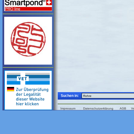
Suchen in:
Impressum
Datenschutzerklärung
AGB
V