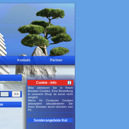
Kontakt
Partner
Cookie - Info
Bitte aktivieren Sie in Ihrem
Browser Cookies. Eine Bestellung
>>
in unserem Shop ist sonst nicht
möglich.
Wenn Ihr Computer Cookies
aktzeptiert aktualiesieren Sie
mm
Ihren Browser durch drücken von
F5.
Sonderangebote Koi