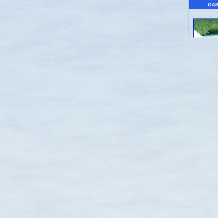
OASE A