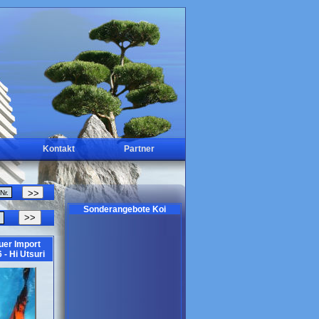
Kontakt
Partner
Sonderangebote Koi
>>
uer Import
 - Hi Utsuri