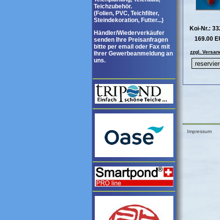
Teichzubehör.
(Folien, PVC, Teichfilter,
Steindekoration, Futter...)
Koi-Nr.: 3
Händler/Wiederverkäufer
169.00 
senden Ihre Preisanfragen
bitte per email oder Fax mit
zzgl. Versan
Ihrer Gewerbeanmeldung an
uns.
Impressum