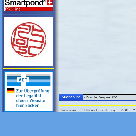
Suchen in:
Impressum
Datenschutzerklärung
AGB
V