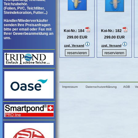
Teichzubehör.
(Folien, PVC, Teichfilter,
Steindekoration, Futter...)
Händler/Wiederverkäufer
senden Ihre Preisanfragen
bitte per email oder Fax mit
Koi-Nr.: 184
Koi-Nr.: 182
Ihrer Gewerbeanmeldung an
299.00 EUR
299.00 EUR
uns.
zzgl. Versand
zzgl. Versand
Impressum
Datenschutzerklärung
AGB
V