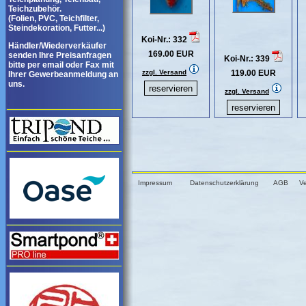
Teichzubehör.
(Folien, PVC, Teichfilter,
Steindekoration, Futter...)
Koi-Nr.: 332
Händler/Wiederverkäufer
169.00 EUR
senden Ihre Preisanfragen
Koi-Nr.: 339
bitte per email oder Fax mit
zzgl. Versand
119.00 EUR
Ihrer Gewerbeanmeldung an
uns.
zzgl. Versand
Impressum
Datenschutzerklärung
AGB
V