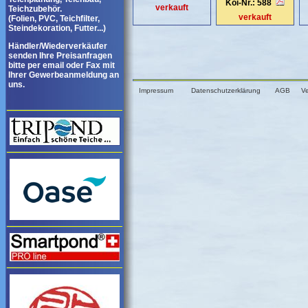
Koi-Nr.: 588
verkauft
Teichzubehör.
verkauft
(Folien, PVC, Teichfilter,
Steindekoration, Futter...)
Händler/Wiederverkäufer
senden Ihre Preisanfragen
bitte per email oder Fax mit
Ihrer Gewerbeanmeldung an
uns.
Impressum
Datenschutzerklärung
AGB
V