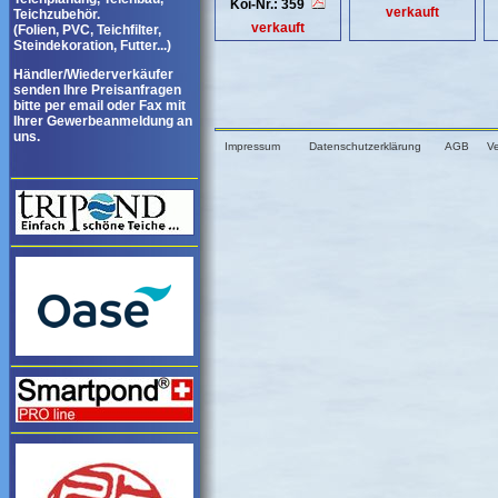
Koi-Nr.: 359
verkauft
Teichzubehör.
verkauft
(Folien, PVC, Teichfilter,
Steindekoration, Futter...)
Händler/Wiederverkäufer
senden Ihre Preisanfragen
bitte per email oder Fax mit
Ihrer Gewerbeanmeldung an
uns.
Impressum
Datenschutzerklärung
AGB
V