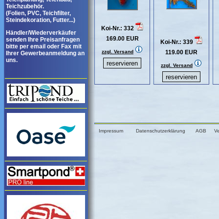
Teichzubehör.
(Folien, PVC, Teichfilter,
Steindekoration, Futter...)
Koi-Nr.: 332
Händler/Wiederverkäufer
169.00 EUR
senden Ihre Preisanfragen
Koi-Nr.: 339
bitte per email oder Fax mit
zzgl. Versand
119.00 EUR
Ihrer Gewerbeanmeldung an
uns.
zzgl. Versand
Impressum
Datenschutzerklärung
AGB
V