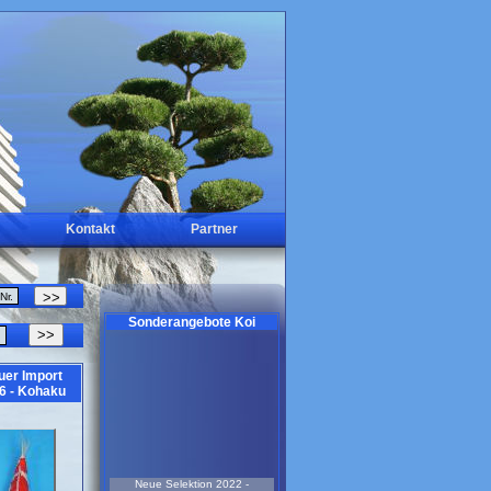
Kontakt
Partner
Sonderangebote Koi
>>
uer Import
6 - Kohaku
Neue Selektion 2022 -
Sonderangebot-Ginrin Showa