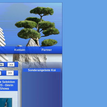
Kontakt
Partner
Sonderangebote Koi
>>
e Selektion
5 - Ginrin
Showa