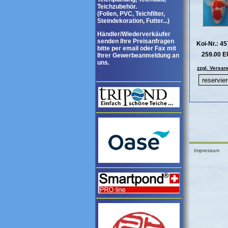
Teichzubehör.
(Folien, PVC, Teichfilter,
Steindekoration, Futter...)
Händler/Wiederverkäufer
senden Ihre Preisanfragen
Koi-Nr.: 4
bitte per email oder Fax mit
259.00 
Ihrer Gewerbeanmeldung an
uns.
zzgl. Versan
Impressum