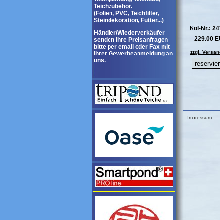
Teichzubehör.
(Folien, PVC, Teichfilter,
Steindekoration, Futter...)
Koi-Nr.: 2
Händler/Wiederverkäufer
229.00 
senden Ihre Preisanfragen
bitte per email oder Fax mit
zzgl. Versan
Ihrer Gewerbeanmeldung an
uns.
Impressum