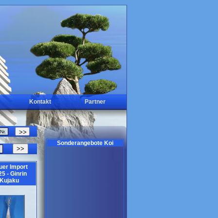
Kontakt
Partner
Sonderangebote Koi
>>
uer Import
5 - Ginrin
Kujaku