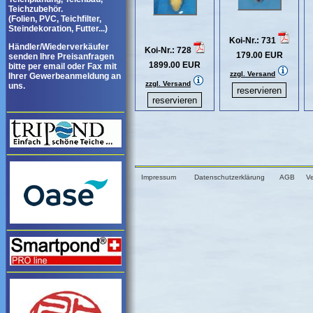
Teichzubehör.
(Folien, PVC, Teichfilter,
Steindekoration, Futter...)
Koi-Nr.: 731
Händler/Wiederverkäufer
Koi-Nr.: 728
179.00 EUR
senden Ihre Preisanfragen
1899.00 EUR
bitte per email oder Fax mit
zzgl. Versand
Ihrer Gewerbeanmeldung an
zzgl. Versand
uns.
Impressum
Datenschutzerklärung
AGB
V